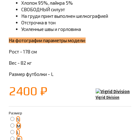
Хлопок 95%, лайкра 5%
СВОБОДНЫЙ силуэт
На груди принт выполнен шелкографией
Отстрочка в тон
Усиленные швы и горловина
На фотографии параметры модели:
Рост - 178 см
Вес - 82 кг
Размер футболки - L
2400 ₽
Vigrid Division
Размер
S
M
L
XL