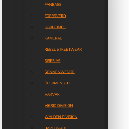
FANBASE
FOERSVERD
HARDTIMES
KAMERAD
REBEL STREETWEAR
SIBERIAS
SONNENWENDE
ÜBERMENSCH
VARVAR
VIGRID DIVISION
WALDEN DIVISION
ВАРГГРАДЪ