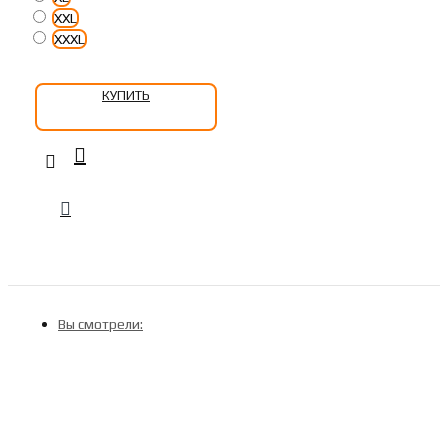
XXL
XXXL
КУПИТЬ
Вы смотрели: