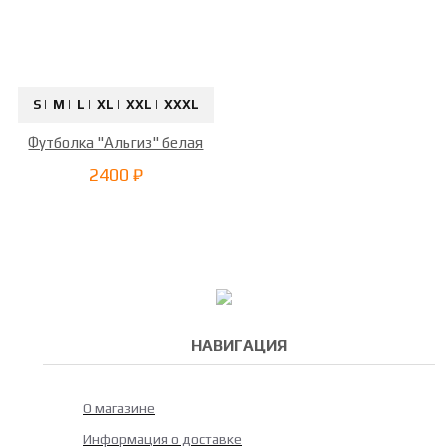
S |
M |
L |
XL |
XXL |
XXXL
Футболка "Альгиз" белая
2400 ₽
НАВИГАЦИЯ
О магазине
Информация о доставке