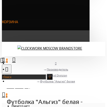
КОРЗИНА
0
Производитель
Vigrid Division
Футболка "Альгиз" белая
Товаров 0 (0 ₽)
0
Футболка "Альгиз" белая -
Ничего нет