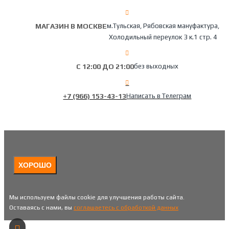
МАГАЗИН В МОСКВЕ
м.Тульская, Рябовская мануфактура,
Холодильный переулок 3 к.1 стр. 4
С 12:00 ДО 21:00
без выходных
+7 (966) 153-43-13
Написать в Телеграм
ХОРОШО
Мы используем файлы cookie для улучшения работы сайта.
Оставаясь с нами, вы
соглашаетесь с обработкой данных