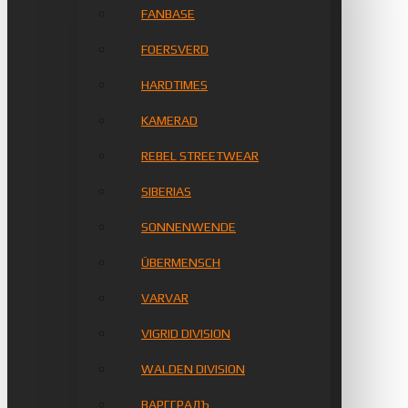
FANBASE
FOERSVERD
HARDTIMES
KAMERAD
REBEL STREETWEAR
SIBERIAS
SONNENWENDE
ÜBERMENSCH
VARVAR
VIGRID DIVISION
WALDEN DIVISION
ВАРГГРАДЪ