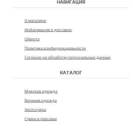
НАВИГАЦИЯ
О магазине
Информация о доставке
Оферта
Политика конфиденциальности
Согласие на обработку персональных данных
КАТАЛОГ
Мужская одежда
Верхняя одежда
Аксессуары
Сумки и рюкзаки