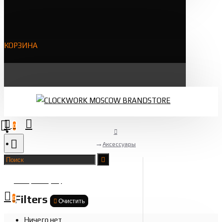
КОРЗИНА
0
Аксессуары
Товаров 0 (0 ₽)
Filters
0
Очистить
Ничего нет