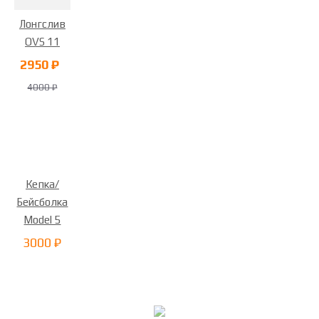
Лонгслив
OVS 11
2950 ₽
4000 ₽
Кепка/
Бейсболка
Model 5
3000 ₽