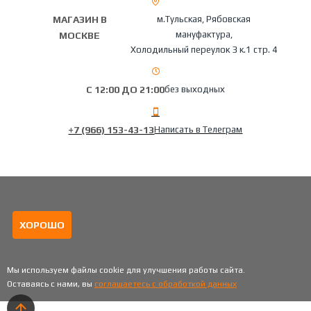
МАГАЗИН В
м.Тульская, Рябовская
мануфактура,
МОСКВЕ
Холодильный переулок 3 к.1 стр. 4
С 12:00 ДО 21:00
без выходных
+7 (966) 153-43-13
Написать в Телеграм
ХОРОШО
Мы используем файлы cookie для улучшения работы сайта.
Оставаясь с нами, вы
соглашаетесь с обработкой данных