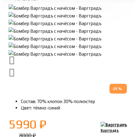
-25 %
Состав: 70% хлопок 30% полиэстер
Цвет: тёмно-синий
5990 ₽
Варгградъ
8000 ₽