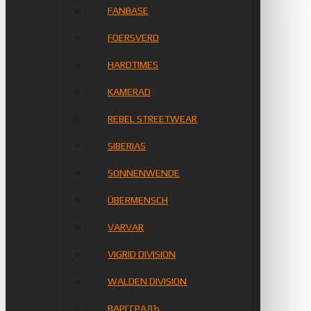
FANBASE
FOERSVERD
HARDTIMES
KAMERAD
REBEL STREETWEAR
SIBERIAS
SONNENWENDE
ÜBERMENSCH
VARVAR
VIGRID DIVISION
WALDEN DIVISION
ВАРГГРАДЪ