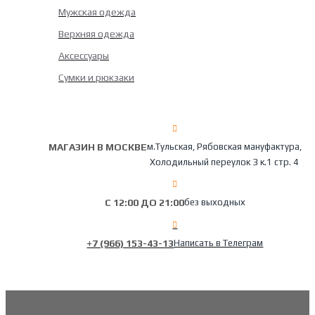
Мужская одежда
Верхняя одежда
Аксессуары
Сумки и рюкзаки
МАГАЗИН В МОСКВЕ
м.Тульская, Рябовская мануфактура,
Холодильный переулок 3 к.1 стр. 4
С 12:00 ДО 21:00
без выходных
+7 (966) 153-43-13
Написать в Телеграм