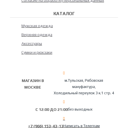
Согласие на обработку персональных данных
КАТАЛОГ
Мужская одежда
Верхняя одежда
Аксессуары
Сумки и рюкзаки
МАГАЗИН В
м.Тульская, Рябовская
мануфактура,
МОСКВЕ
Холодильный переулок 3 к.1 стр. 4
С 12:00 ДО 21:00
без выходных
+7 (966) 153-43-13
Написать в Телеграм