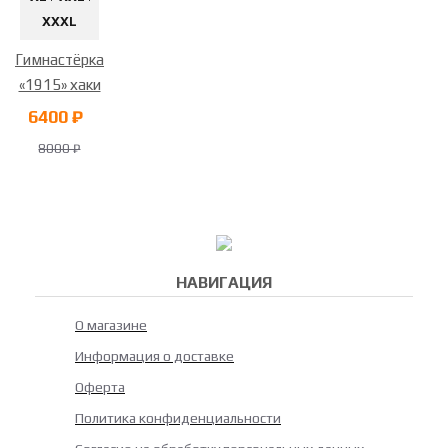
XXXL
Гимнастёрка
«1915» хаки
6400 ₽
8000 ₽
НАВИГАЦИЯ
О магазине
Информация о доставке
Оферта
Политика конфиденциальности