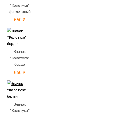
“Колотуха”
фиолетовый
650 ₽
Значок
“Колотуха”
бордо
650 ₽
Значок
“Колотуха”