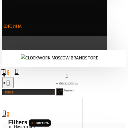
КОРЗИНА
0
Аксессуары
Значки
Товаров 0 (0 ₽)
0
Filters
Очистить
Ничего нет