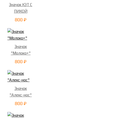
Значок КЭТ С
ПИКОЙ
800 ₽
Значок
"Молоко+"
800 ₽
Значок
"Алекс-нос"
800 ₽