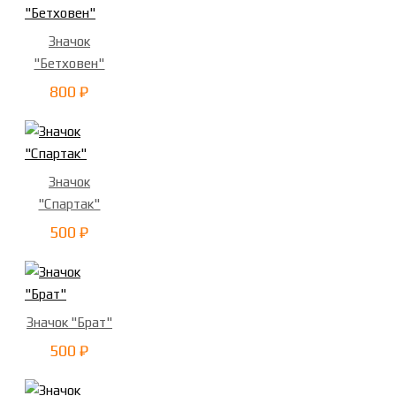
Значок
"Бетховен"
800 ₽
Значок
"Спартак"
500 ₽
Значок "Брат"
500 ₽