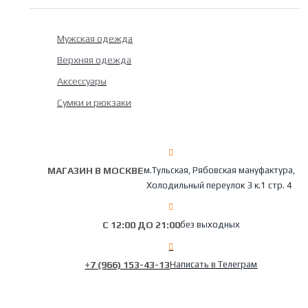
Мужская одежда
Верхняя одежда
Аксессуары
Сумки и рюкзаки
МАГАЗИН В МОСКВЕ
м.Тульская, Рябовская мануфактура,
Холодильный переулок 3 к.1 стр. 4
С 12:00 ДО 21:00
без выходных
+7 (966) 153-43-13
Написать в Телеграм