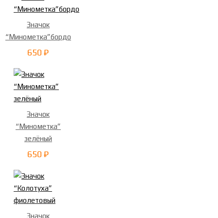
Значок
“Минометка”бордо
650 ₽
Значок
“Минометка”
зелёный
650 ₽
Значок