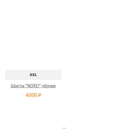
XXL
Шорты “NORD” чёрные
4200 ₽