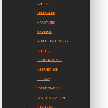
FANBASE
FOERSVERD
HARDTIMES
KAMERAD
REBEL STREETWEAR
SIBERIAS
SONNENWENDE
ÜBERMENSCH
VARVAR
VIGRID DIVISION
WALDEN DIVISION
ВАРГГРАДЪ