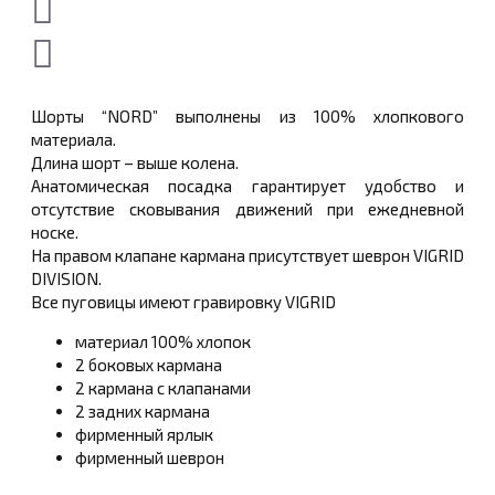
Шорты “NORD” выполнены из 100% хлопкового
материала.
Длина шорт – выше колена.
Анатомическая посадка гарантирует удобство и
отсутствие сковывания движений при ежедневной
носке.
На правом клапане кармана присутствует шеврон VIGRID
DIVISION.
Все пуговицы имеют гравировку VIGRID
материал 100% хлопок
2 боковых кармана
2 кармана с клапанами
2 задних кармана
фирменный ярлык
фирменный шеврон