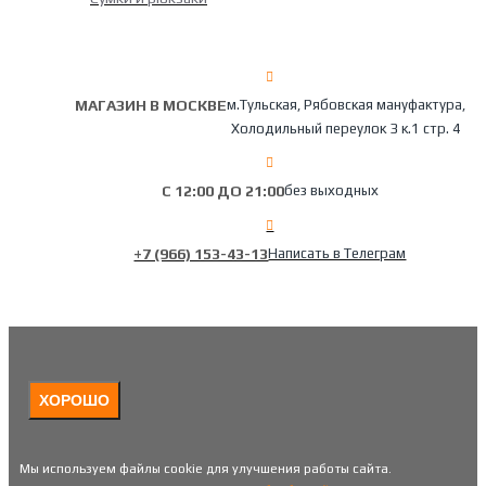
МАГАЗИН В МОСКВЕ
м.Тульская, Рябовская мануфактура,
Холодильный переулок 3 к.1 стр. 4
С 12:00 ДО 21:00
без выходных
+7 (966) 153-43-13
Написать в Телеграм
ХОРОШО
Мы используем файлы cookie для улучшения работы сайта.