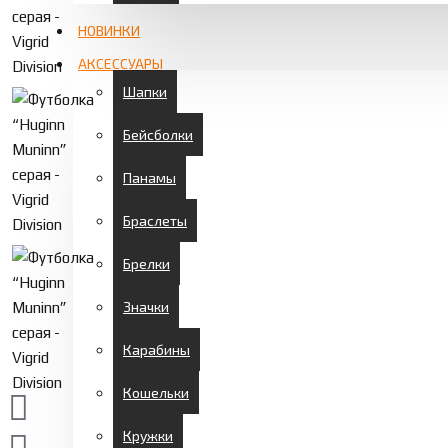
НОВИНКИ
АКСЕССУАРЫ
Шапки
Бейсболки
Панамы
Браслеты
Брелки
Значки
Карабины
Кошельки
Кружки