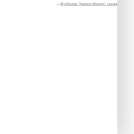
Футболка “Huginn Muninn” серая