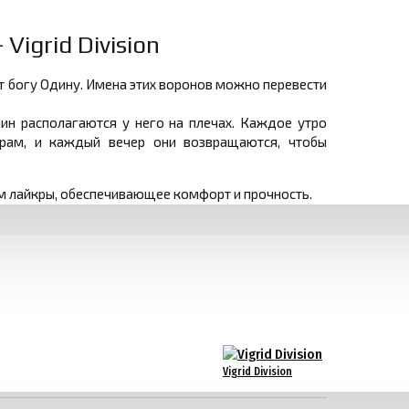
Vigrid Division
т богу Одину. Имена этих воронов можно перевести
нин располагаются у него на плечах. Каждое утро
ирам, и каждый вечер они возвращаются, чтобы
м лайкры, обеспечивающее комфорт и прочность.
Vigrid Division