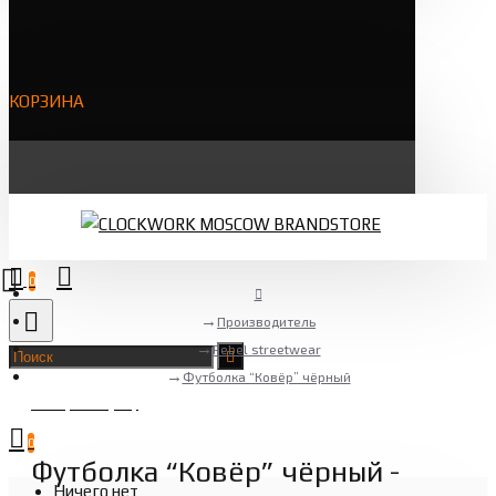
КОРЗИНА
0
Производитель
Rebel streetwear
Футболка “Ковёр” чёрный
Товаров 0 (0 ₽)
0
Футболка “Ковёр” чёрный -
Ничего нет