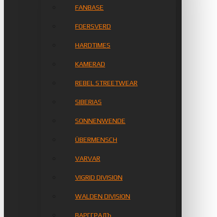
FANBASE
FOERSVERD
HARDTIMES
KAMERAD
REBEL STREETWEAR
SIBERIAS
SONNENWENDE
ÜBERMENSCH
VARVAR
VIGRID DIVISION
WALDEN DIVISION
ВАРГГРАДЪ