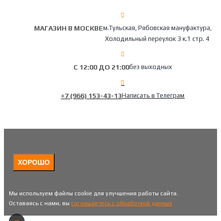
МАГАЗИН В МОСКВЕ
м.Тульская, Рябовская мануфактура,
Холодильный переулок 3 к.1 стр. 4
С 12:00 ДО 21:00
без выходных
+7 (966) 153-43-13
Написать в Телеграм
ХОРОШО
Мы используем файлы cookie для улучшения работы сайта.
Оставаясь с нами, вы
соглашаетесь с обработкой данных