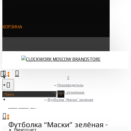
КОРЗИНА
0
Производитель
Rebel streetwear
Футболка “Маски” зелёная
Товаров 0 (0 ₽)
0
Футболка “Маски” зелёная -
Ничего нет