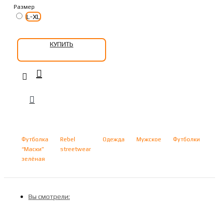
Размер
L-XL
КУПИТЬ
Футболка
Rebel
Одежда
Мужское
Футболки
“Маски”
streetwear
зелёная
Вы смотрели: