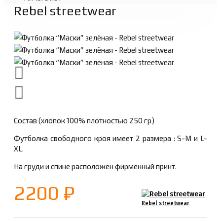
Rebel streetwear
Состав (хлопок 100% плотностью 250 гр)
Футболка свободного кроя имеет 2 размера : S-M и L-
XL.
На груди и спине расположен фирменный принт.
2200 ₽
Rebel streetwear