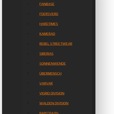
FANBASE
FOERSVERD
HARDTIMES
KAMERAD
REBEL STREETWEAR
SIBERIAS
SONNENWENDE
ÜBERMENSCH
VARVAR
VIGRID DIVISION
WALDEN DIVISION
ВАРГГРАДЪ