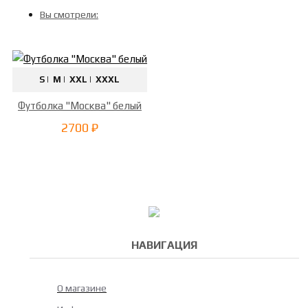
Вы смотрели:
S |
M |
XXL |
XXXL
Футболка "Москва" белый
2700 ₽
НАВИГАЦИЯ
О магазине