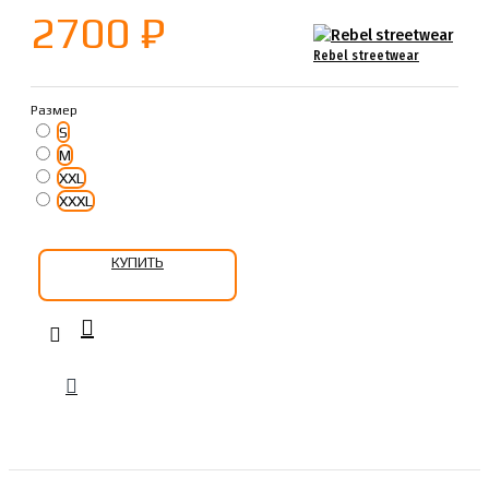
2700 ₽
Rebel streetwear
Размер
S
M
XXL
XXXL
КУПИТЬ