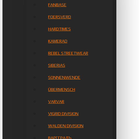
FANBASE
FOERSVERD
HARDTIMES
KAMERAD
REBEL STREETWEAR
SIBERIAS
SONNENWENDE
ÜBERMENSCH
VARVAR
VIGRID DIVISION
WALDEN DIVISION
ВАРГГРАДЪ