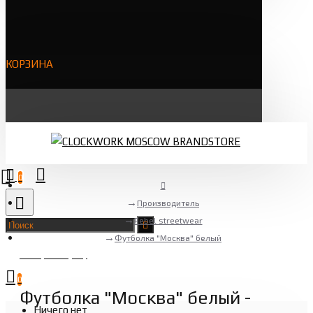
КОРЗИНА
0
Производитель
Rebel streetwear
Футболка "Москва" белый
Товаров 0 (0 ₽)
0
Футболка "Москва" белый -
Ничего нет