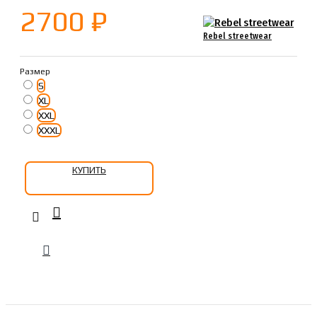
2700 ₽
Rebel streetwear
Размер
S
XL
XXL
XXXL
КУПИТЬ