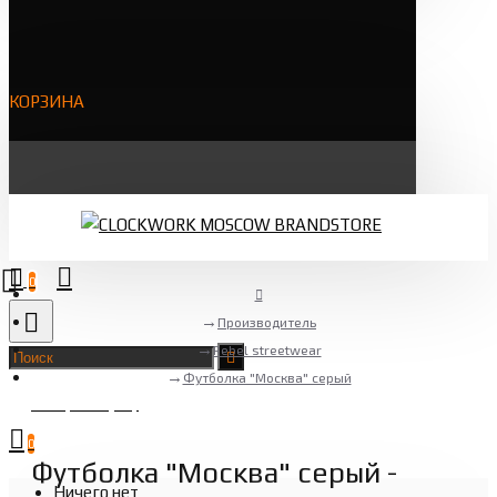
КОРЗИНА
0
Производитель
Rebel streetwear
Футболка "Москва" серый
Товаров 0 (0 ₽)
0
Футболка "Москва" серый -
Ничего нет