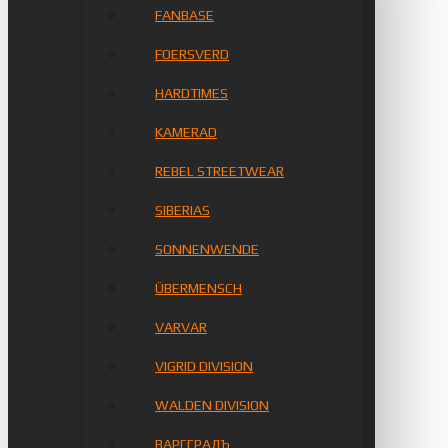
FANBASE
FOERSVERD
HARDTIMES
KAMERAD
REBEL STREETWEAR
SIBERIAS
SONNENWENDE
ÜBERMENSCH
VARVAR
VIGRID DIVISION
WALDEN DIVISION
ВАРГГРАДЪ