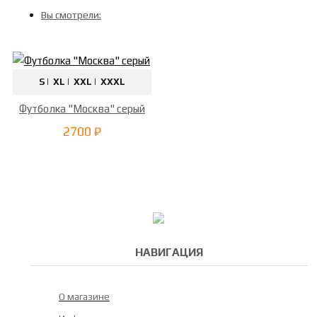
Вы смотрели:
S |
XL |
XXL |
XXXL
Футболка "Москва" серый
2700 ₽
НАВИГАЦИЯ
О магазине