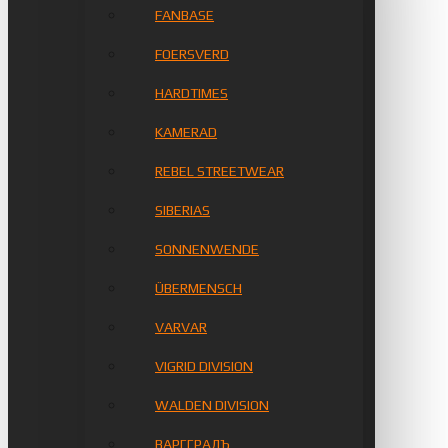
FANBASE
FOERSVERD
HARDTIMES
KAMERAD
REBEL STREETWEAR
SIBERIAS
SONNENWENDE
ÜBERMENSCH
VARVAR
VIGRID DIVISION
WALDEN DIVISION
ВАРГГРАДЪ