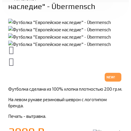
наследие" - Übermensch
NEW!
Футболка сделана из 100% хлопка плотностью 200 гр.м.
На левом рукаве резиновый шеврон с логотипом
бренда.
Печать - вытравка.