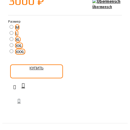
3000 ₽
Übermensch
Размер
M
L
XL
XXL
XXXL
КУПИТЬ