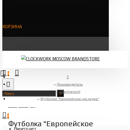
КОРЗИНА
0
Производитель
Übermensch
Футболка "Европейское наследие"
Товаров 0 (0 ₽)
0
Футболка "Европейское
Ничего нет