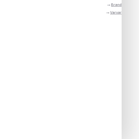
Brand
Varvar