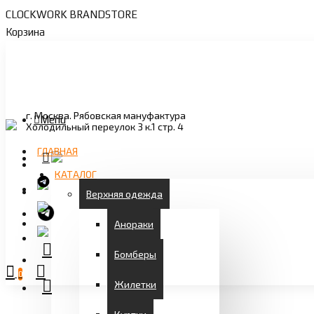
CLOCKWORK BRANDSTORE
Корзина
г. Москва. Рябовская мануфактура
Menu
Холодильный переулок 3 к.1 стр. 4
ГЛАВНАЯ
КАТАЛОГ
Верхняя одежда
Анораки
Бомберы
0
Жилетки