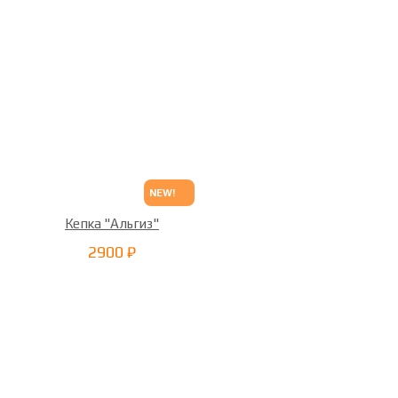
NEW!
Кепка "Альгиз"
2900 ₽