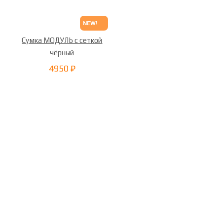
NEW!
Сумка МОДУЛЬ с сеткой
чёрный
4950 ₽