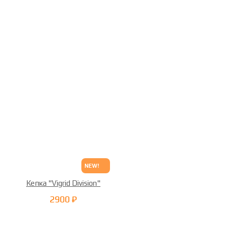
NEW!
Кепка "Vigrid Division"
2900 ₽