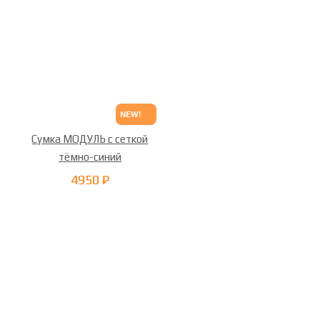
NEW!
Сумка МОДУЛЬ с сеткой
тёмно-синий
4950 ₽