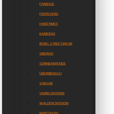
FANBASE
FOERSVERD
HARDTIMES
KAMERAD
REBEL STREETWEAR
SIBERIAS
SONNENWENDE
ÜBERMENSCH
VARVAR
VIGRID DIVISION
WALDEN DIVISION
ВАРГГРАДЪ