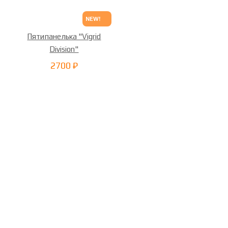
NEW!
Пятипанелька "Vigrid
Division"
2700 ₽