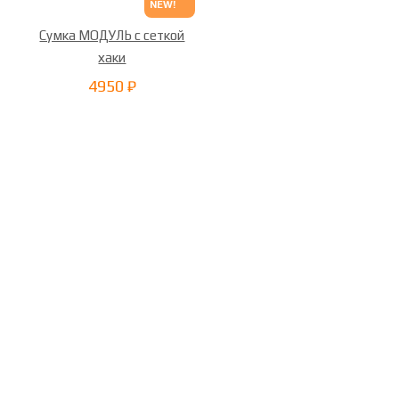
NEW!
Сумка МОДУЛЬ с сеткой
хаки
4950 ₽