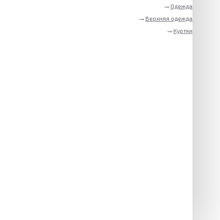
Одежда
Верхняя одежда
Куртки