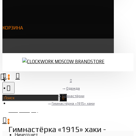
КОРЗИНА
0
Одежда
Гимнастёрки
Гимнастёрка «1915» хаки
Товаров 0 (0 ₽)
0
Гимнастёрка «1915» хаки -
Ничего нет