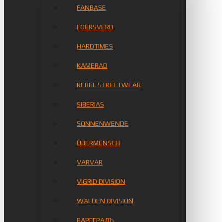
FANBASE
FOERSVERD
HARDTIMES
KAMERAD
REBEL STREETWEAR
SIBERIAS
SONNENWENDE
ÜBERMENSCH
VARVAR
VIGRID DIVISION
WALDEN DIVISION
ВАРГГРАДЪ