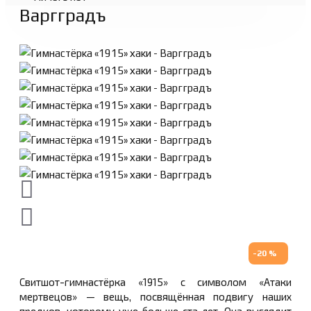
Варгградъ
-20 %
Свитшот-гимнастёрка «1915» с символом «Атаки
мертвецов» — вещь, посвящённая подвигу наших