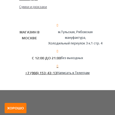
Сумки и рюкзаки
МАГАЗИН В
м.Тульская, Рябовская
мануфактура,
МОСКВЕ
Холодильный переулок 3 к.1 стр. 4
С 12:00 ДО 21:00
без выходных
+7 (966) 153-43-13
Написать в Телеграм
ХОРОШО