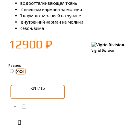
водоотталкивающая ткань
2 внешних кармана на молнии
1 карман с молнией на рукаве
внутренний карман на молнии
сезон: зима
12900 ₽
Vigrid Division
Размер
XXXL
КУПИТЬ