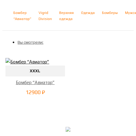
Бомбер
Vigrid
Верхняя
Одежда
Бомберы
Мужс
“Авиатор”
Division
одежда
Вы смотрели:
XXXL
Бомбер “Авиатор”
12900 ₽