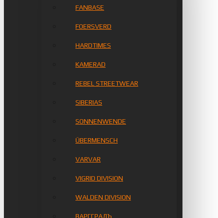
FANBASE
FOERSVERD
HARDTIMES
KAMERAD
REBEL STREETWEAR
SIBERIAS
SONNENWENDE
ÜBERMENSCH
VARVAR
VIGRID DIVISION
WALDEN DIVISION
ВАРГГРАДЪ