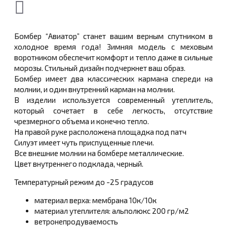
Бомбер “Авиатор” станет вашим верным спутником в
холодное время года! Зимняя модель с меховым
воротником обеспечит комфорт и тепло даже в сильные
морозы. Стильный дизайн подчеркнет ваш образ.
Бомбер имеет два классических кармана спереди на
молнии, и один внутренний карман на молнии.
В изделии используется современный утеплитель,
который сочетает в себе легкость, отсутствие
чрезмерного объема и конечно тепло.
На правой руке расположена площадка под патч
Силуэт имеет чуть приспущенные плечи.
Все внешние молнии на бомбере металлические.
Цвет внутреннего подклада, черный.
Температурный режим до -25 градусов
материал верха: мембрана 10к/10к
материал утеплителя: альполюкс 200 гр/м2
ветронепродуваемость