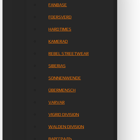
FANBASE
FOERSVERD
HARDTIMES
KAMERAD
REBEL STREETWEAR
SIBERIAS
SONNENWENDE
ÜBERMENSCH
VARVAR
VIGRID DIVISION
WALDEN DIVISION
ВАРГГРАДЪ