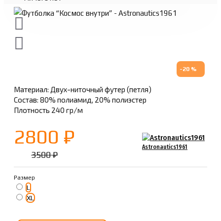
-20 %
Материал: Двух-ниточный футер (петля)
Состав: 80% полиамид, 20% полиэстер
Плотность 240 гр/м
2800 ₽
Astronautics1961
3500 ₽
Размер
L
XL