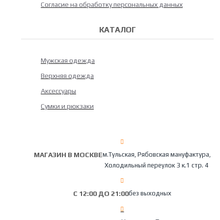
Согласие на обработку персональных данных
КАТАЛОГ
Мужская одежда
Верхняя одежда
Аксессуары
Сумки и рюкзаки
МАГАЗИН В МОСКВЕ
м.Тульская, Рябовская мануфактура,
Холодильный переулок 3 к.1 стр. 4
С 12:00 ДО 21:00
без выходных