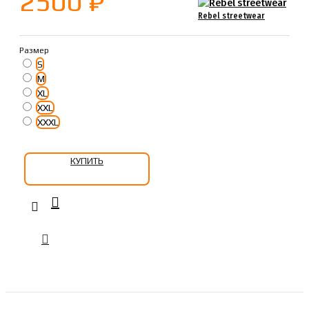
2500 ₽
Rebel streetwear
Размер
S
M
XL
XXL
XXXL
КУПИТЬ