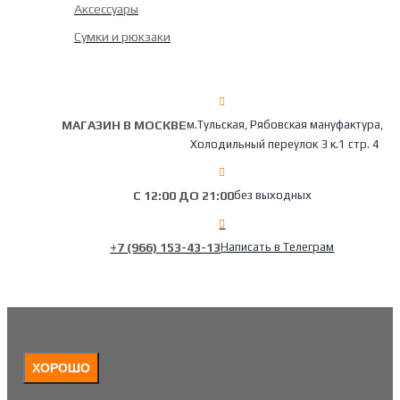
Аксессуары
Сумки и рюкзаки
МАГАЗИН В МОСКВЕ
м.Тульская, Рябовская мануфактура,
Холодильный переулок 3 к.1 стр. 4
С 12:00 ДО 21:00
без выходных
+7 (966) 153-43-13
Написать в Телеграм
ХОРОШО