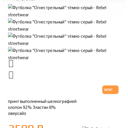
NEW!
принт выполненный шелкографией
хлопок 92% Эластан 8%
оверсайз