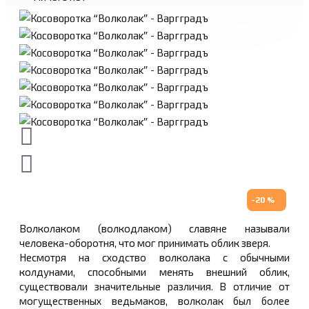
-20 %
Волколаком (волкодлаком) славяне называли
человека-оборотня, что мог принимать облик зверя.
Несмотря на сходство волколака с обычными
колдунами, способными менять внешний облик,
существовали значительные различия. В отличие от
могущественных ведьмаков, волколак был более