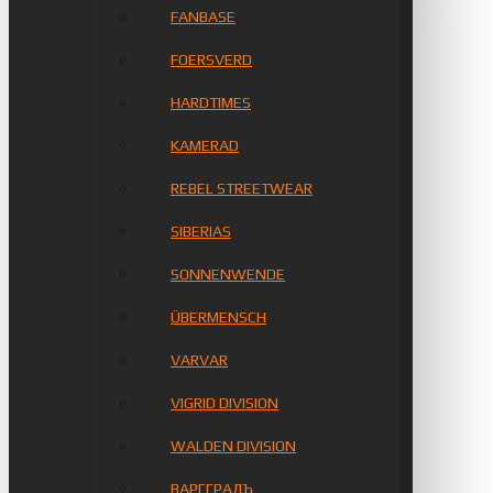
FANBASE
FOERSVERD
HARDTIMES
KAMERAD
REBEL STREETWEAR
SIBERIAS
SONNENWENDE
ÜBERMENSCH
VARVAR
VIGRID DIVISION
WALDEN DIVISION
ВАРГГРАДЪ