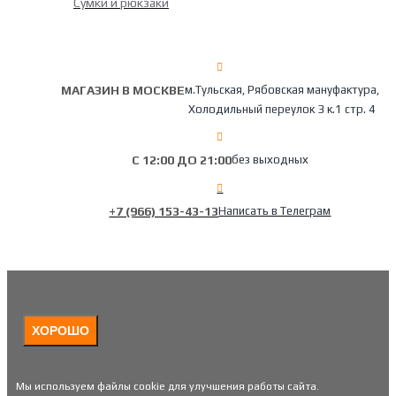
Сумки и рюкзаки
МАГАЗИН В МОСКВЕ
м.Тульская, Рябовская мануфактура,
Холодильный переулок 3 к.1 стр. 4
С 12:00 ДО 21:00
без выходных
+7 (966) 153-43-13
Написать в Телеграм
ХОРОШО
Мы используем файлы cookie для улучшения работы сайта.