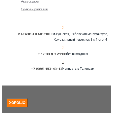
Аксессуары
Сумки и рюкзаки
МАГАЗИН В МОСКВЕ
м.Тульская, Рябовская мануфактура,
Холодильный переулок 3 к.1 стр. 4
С 12:00 ДО 21:00
без выходных
+7 (966) 153-43-13
Написать в Телеграм
ХОРОШО