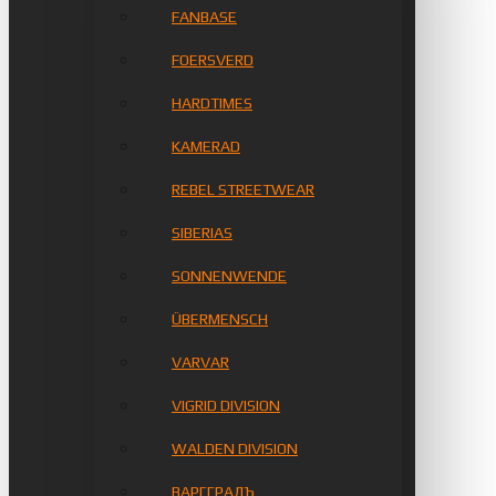
FANBASE
FOERSVERD
HARDTIMES
KAMERAD
REBEL STREETWEAR
SIBERIAS
SONNENWENDE
ÜBERMENSCH
VARVAR
VIGRID DIVISION
WALDEN DIVISION
ВАРГГРАДЪ