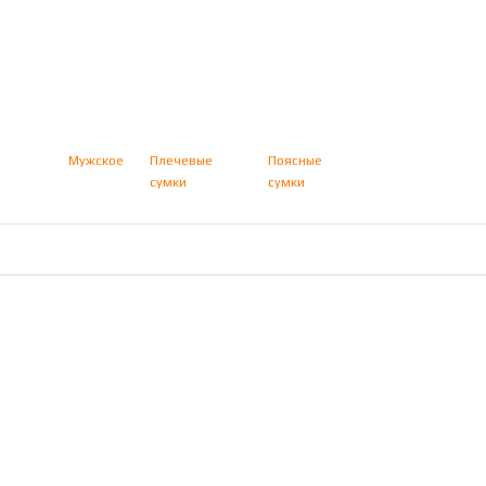
Мужское
Плечевые
Поясные
и
сумки
сумки