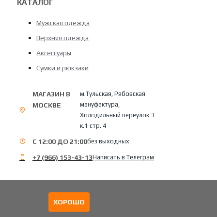
КАТАЛОГ
Мужская одежда
Верхняя одежда
Аксессуары
Сумки и рюкзаки
МАГАЗИН В
м.Тульская, Рябовская
мануфактура,
МОСКВЕ
Холодильный переулок 3
к.1 стр. 4
С 12:00 ДО 21:00
без выходных
+7 (966) 153-43-13
Написать в Телеграм
ХОРОШО