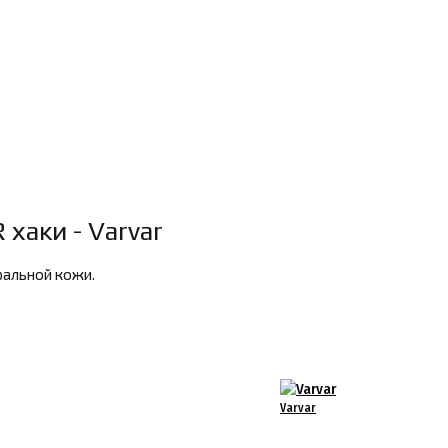
хаки - Varvar
ральной кожи.
Varvar