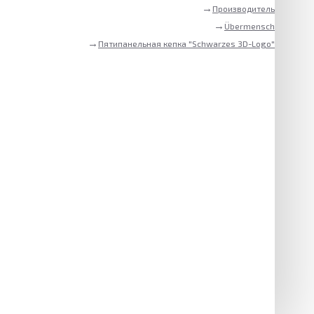
Производитель
Übermensch
Пятипанельная кепка "Schwarzes 3D-Logo"