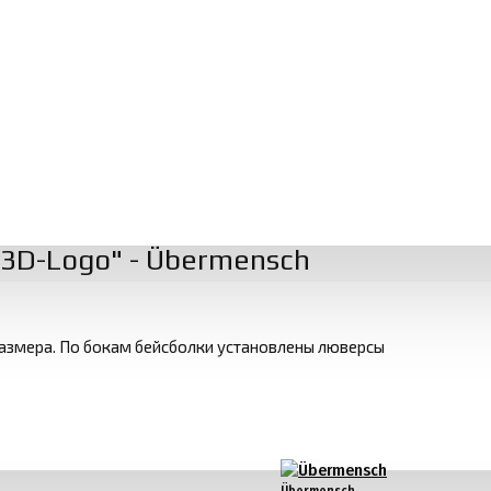
 3D-Logo" - Übermensch
размера. По бокам бейсболки установлены люверсы