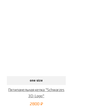
one size
Пятипанельная кепка "Schwarzes
3D-Logo"
2800 ₽