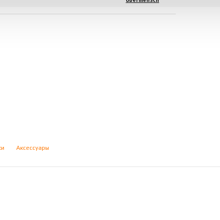
Übermensch
ки
Аксессуары