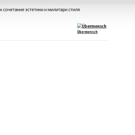
 сочетание эстетики и милитари стиля
Übermensch