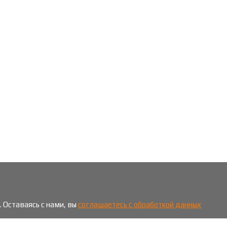
 Оставаясь с нами, вы
соглашаетесь с обработкой данных